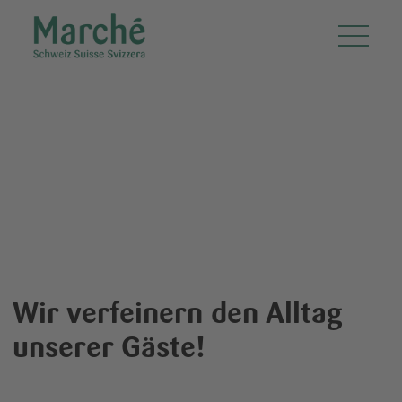
Marché Restaurants Schweiz AG
Sympathisch.
Systematisch.
Frisch.
Wir verfeinern den Alltag
unserer Gäste!