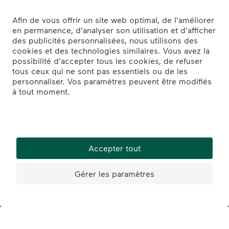
exactement à tes attentes!
Des paroles aux actes – ici,
maintenant, toi:
Postes vacants