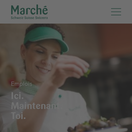
Emplois
Ici.
Maintenant.
Toi.