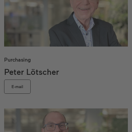
Purchasing
Peter Lötscher
E-mail