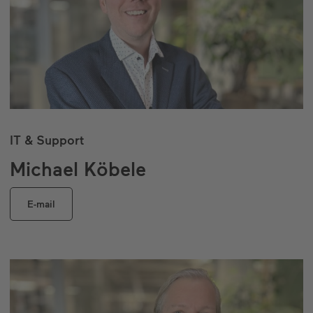
IT & Support
Michael Köbele
E-mail