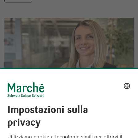
Area Manager QSR Svizzera orientale
Elmira Susak
E-Mail