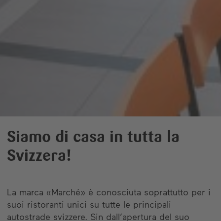
Siamo di casa in tutta la
Svizzera!
La marca «Marché» è conosciuta soprattutto per i
suoi ristoranti unici su tutte le principali
autostrade svizzere. Sin dall’apertura del suo