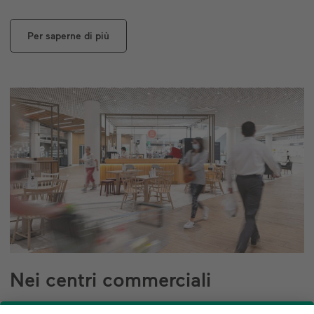
Per saperne di più
Nei centri commerciali
Per molti visitatori, l’esperienza gastronomica è