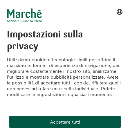
parte integrante di uno shopping di successo.
Con i nostri concept, offriamo a chi è stanco di
fare shopping interessanti attrazioni per una
piacevole pausa.
Per saperne di più